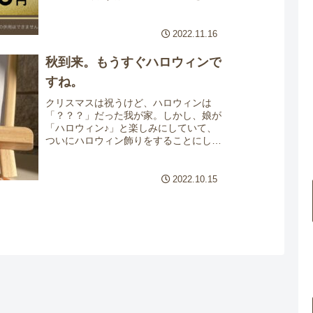
してみませんか？／当店にご来店される
方のほとんどが「スッキリした！」と施
術後の体の軽さを感じ...
2022.11.16
秋到来。もうすぐハロウィンで
すね。
クリスマスは祝うけど、ハロウィンは
「？？？」だった我が家。しかし、娘が
「ハロウィン♪」と楽しみにしていて、
ついにハロウィン飾りをすることにしま
した。サロンの玄関、入り口でかぼちゃ
達がお迎えしています。庭の木々も紅葉
から落葉へ。季節の変わり目...
2022.10.15