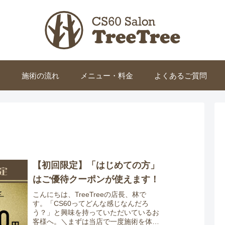
は
施術の流れ
メニュー・料金
よくあるご質問
【初回限定】「はじめての方」
はご優待クーポンが使えます！
こんにちは、TreeTreeの店長、林で
す。「CS60ってどんな感じなんだろ
う？」と興味を持っていただいているお
客様へ。＼まずは当店で一度施術を体験