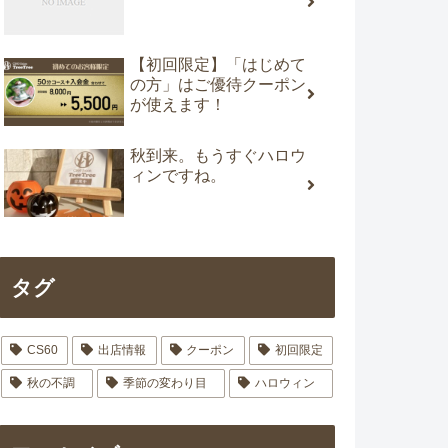
【初回限定】「はじめて
の方」はご優待クーポン
が使えます！
秋到来。もうすぐハロウ
ィンですね。
タグ
CS60
出店情報
クーポン
初回限定
秋の不調
季節の変わり目
ハロウィン